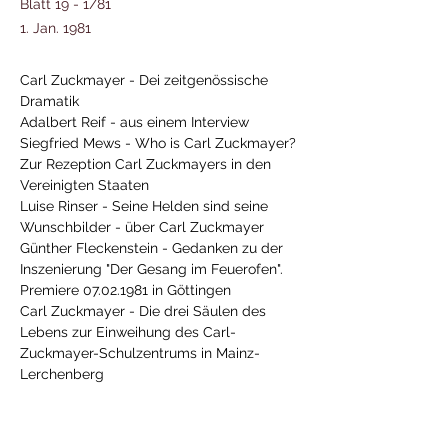
Blatt 19 - 1/81
1. Jan. 1981
Carl Zuckmayer - Dei zeitgenössische 
Dramatik
Adalbert Reif - aus einem Interview
Siegfried Mews - Who is Carl Zuckmayer? 
Zur Rezeption Carl Zuckmayers in den 
Vereinigten Staaten
​Luise Rinser - Seine Helden sind seine 
Wunschbilder - über Carl Zuckmayer
Günther Fleckenstein - Gedanken zu der 
Inszenierung "Der Gesang im Feuerofen". 
Premiere 07.02.1981 in Göttingen
Carl Zuckmayer - Die drei Säulen des 
Lebens zur Einweihung des Carl-
Zuckmayer-Schulzentrums in Mainz-
Previous
Next
Lerchenberg