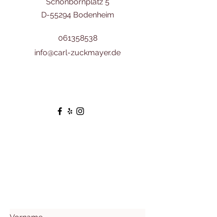
Schönbornplatz 5
D-55294 Bodenheim
061358538
info@carl-zuckmayer.de