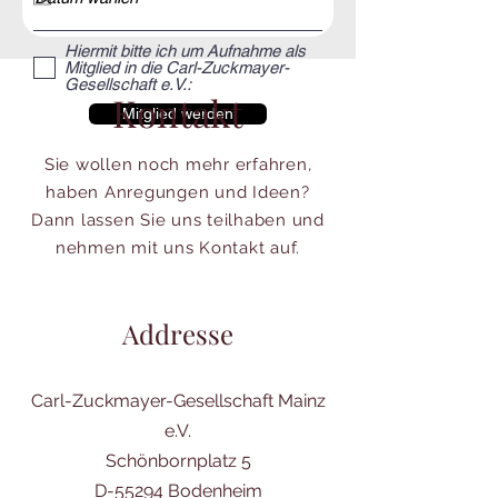
Hiermit bitte ich um Aufnahme als
Mitglied in die Carl-Zuckmayer-
Gesellschaft e.V.:
Kontakt
Mitglied werden
Sie wollen noch mehr erfahren,
haben Anregungen und Ideen?
Dann lassen Sie uns teilhaben und
nehmen mit uns Kontakt auf.
Addresse
Carl-Zuckmayer-Gesellschaft Mainz
e.V.
Schönbornplatz 5
D-55294 Bodenheim