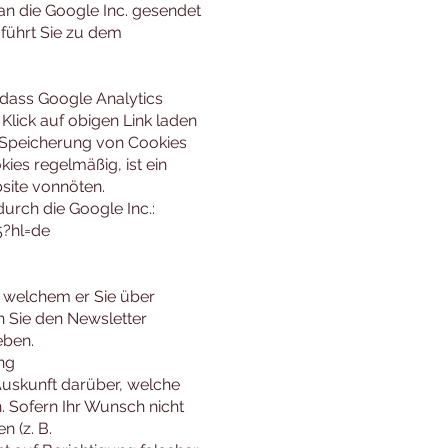
an die Google Inc. gesendet
 führt Sie zu dem
, dass Google Analytics
 Klick auf obigen Link laden
e Speicherung von Cookies
ies regelmäßig, ist ein
site vonnöten.
urch die Google Inc.:
5?hl=de
n welchem er Sie über
n Sie den Newsletter
eben.
ng
 Auskunft darüber, welche
 Sofern Ihr Wunsch nicht
n (z. B.