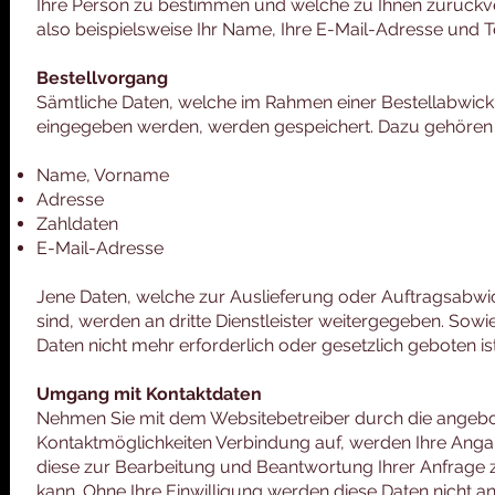
Ihre Person zu bestimmen und welche zu Ihnen zurückv
also beispielsweise Ihr Name, Ihre E-Mail-Adresse und
Bestellvorgang
Sämtliche Daten, welche im Rahmen einer Bestellabwic
eingegeben werden, werden gespeichert. Dazu gehören
Name, Vorname
Adresse
Zahldaten
E-Mail-Adresse
Jene Daten, welche zur Auslieferung oder Auftragsabw
sind, werden an dritte Dienstleister weitergegeben. Sow
Daten nicht mehr erforderlich oder gesetzlich geboten is
Umgang mit Kontaktdaten
Nehmen Sie mit dem Websitebetreiber durch die angeb
Kontaktmöglichkeiten Verbindung auf, werden Ihre Anga
diese zur Bearbeitung und Beantwortung Ihrer Anfrage 
kann. Ohne Ihre Einwilligung werden diese Daten nicht an