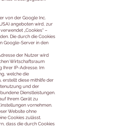
er von der Google Inc.
USA) angeboten wird, zur
 verwendet „Cookies“ –
den. Die durch die Cookies
n Google-Server in den
-Adresse der Nutzer wird
schen Wirtschaftsraum
 Ihrer IP-Adresse. Im
g, welche die
rstellt diese mithilfe der
tenutzung und der
erbundene Dienstleistungen.
auf Ihrem Gerät zu
Einstellungen vornehmen.
dieser Website ohne
ne Cookies zulässt.
rn, dass die durch Cookies