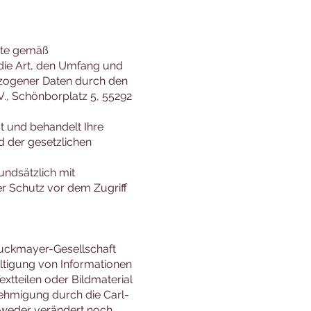
site gemäß
ie Art, den Umfang und
ogener Daten durch den
., Schönborplatz 5, 55292
t und behandelt Ihre
 der gesetzlichen
undsätzlich mit
er Schutz vor dem Zugriff
-Zuckmayer-Gesellschaft
ältigung von Informationen
xtteilen oder Bildmaterial
enehmigung durch die Carl-
weder verändert noch