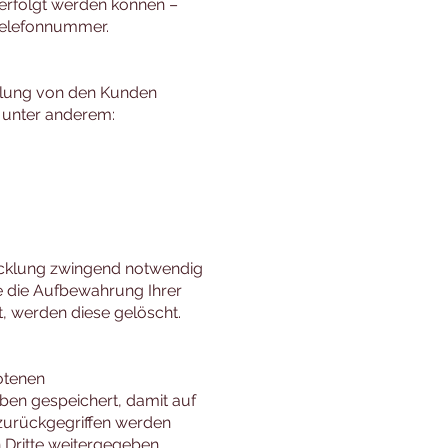
erfolgt werden können –
 Telefonnummer.
klung von den Kunden
 unter anderem:
icklung zwingend notwendig
ie die Aufbewahrung Ihrer
t, werden diese gelöscht.
otenen
ben gespeichert, damit auf
zurückgegriffen werden
 Dritte weitergegeben.