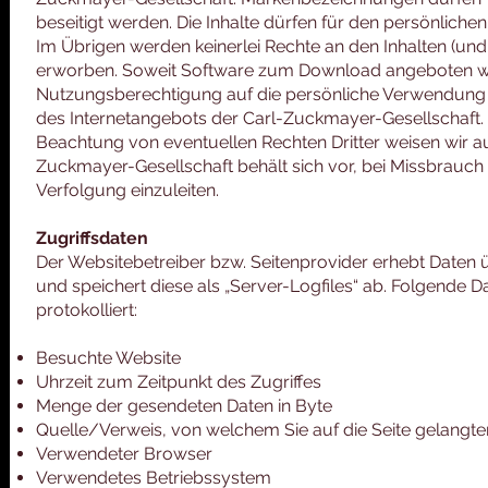
beseitigt werden. Die Inhalte dürfen für den persönlich
Im Übrigen werden keinerlei Rechte an den Inhalten (und
erworben. Soweit Software zum Download angeboten wir
Nutzungsberechtigung auf die persönliche Verwendun
des Internetangebots der Carl-Zuckmayer-Gesellschaft. A
Beachtung von eventuellen Rechten Dritter weisen wir aus
Zuckmayer-Gesellschaft behält sich vor, bei Missbrauch e
Verfolgung einzuleiten.
Zugriffsdaten
Der Websitebetreiber bzw. Seitenprovider erhebt Daten üb
und speichert diese als „Server-Logfiles“ ab. Folgende 
protokolliert:
Besuchte Website
Uhrzeit zum Zeitpunkt des Zugriffes
Menge der gesendeten Daten in Byte
Quelle/Verweis, von welchem Sie auf die Seite gelangte
Verwendeter Browser
Verwendetes Betriebssystem