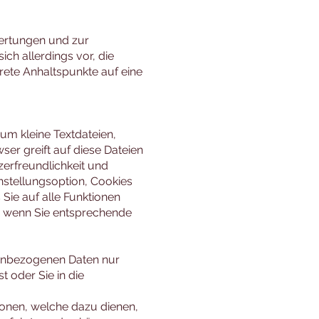
wertungen und zur
ch allerdings vor, die
rete Anhaltspunkte auf eine
um kleine Textdateien,
er greift auf diese Dateien
zerfreundlichkeit und
instellungsoption, Cookies
s Sie auf alle Funktionen
, wenn Sie entsprechende
nenbezogenen Daten nur
t oder Sie in die
onen, welche dazu dienen,