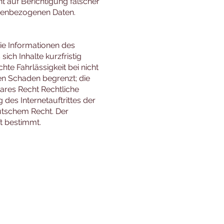
ht auf Berichtigung falscher
nenbezogenen Daten.
die Informationen des
sich Inhalte kurzfristig
te Fahrlässigkeit bei nicht
en Schaden begrenzt; die
ares Recht Rechtliche
es Internetauftrittes der
utschem Recht. Der
t bestimmt.