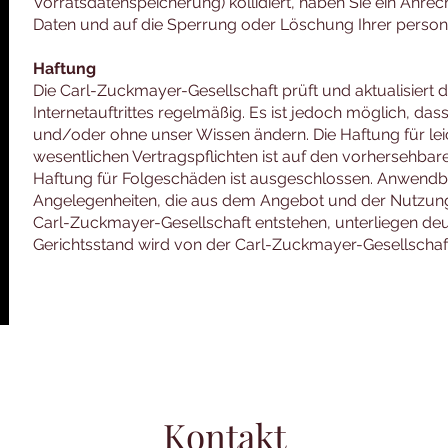
Vorratsdatenspeicherung) kollidiert, haben Sie ein Anrec
Daten und auf die Sperrung oder Löschung Ihrer perso
Haftung
Die Carl-Zuckmayer-Gesellschaft prüft und aktualisiert 
Internetauftrittes regelmäßig. Es ist jedoch möglich, dass 
und/oder ohne unser Wissen ändern. Die Haftung für leich
wesentlichen Vertragspflichten ist auf den vorhersehbar
Haftung für Folgeschäden ist ausgeschlossen. Anwendb
Angelegenheiten, die aus dem Angebot und der Nutzung d
Carl-Zuckmayer-Gesellschaft entstehen, unterliegen de
Gerichtsstand wird von der Carl-Zuckmayer-Gesellschaf
Kontakt