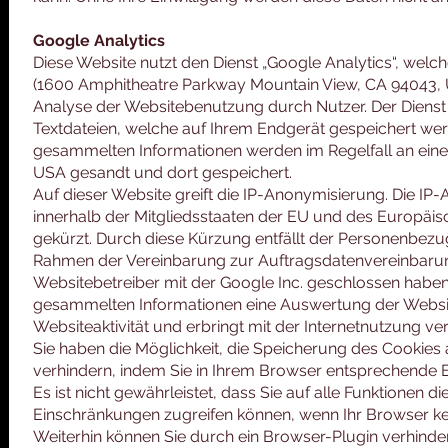
Google Analytics
Diese Website nutzt den Dienst „Google Analytics“, welch
(1600 Amphitheatre Parkway Mountain View, CA 94043, 
Analyse der Websitebenutzung durch Nutzer. Der Dienst
Textdateien, welche auf Ihrem Endgerät gespeichert wer
gesammelten Informationen werden im Regelfall an eine
USA gesandt und dort gespeichert.
Auf dieser Website greift die IP-Anonymisierung. Die IP
innerhalb der Mitgliedsstaaten der EU und des Europäi
gekürzt. Durch diese Kürzung entfällt der Personenbezug
Rahmen der Vereinbarung zur Auftragsdatenvereinbarun
Websitebetreiber mit der Google Inc. geschlossen haben, e
gesammelten Informationen eine Auswertung der Websi
Websiteaktivität und erbringt mit der Internetnutzung v
Sie haben die Möglichkeit, die Speicherung des Cookies 
verhindern, indem Sie in Ihrem Browser entsprechende 
Es ist nicht gewährleistet, dass Sie auf alle Funktionen 
Einschränkungen zugreifen können, wenn Ihr Browser kei
Weiterhin können Sie durch ein Browser-Plugin verhinde