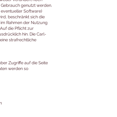
en Gebrauch genutzt werden.
 eventueller Software)
d, beschränkt sich die
g im Rahmen der Nutzung
uf die Pflicht zur
drücklich hin. Die Carl-
ine strafrechtliche
er Zugriffe auf die Seite
Daten werden so
n