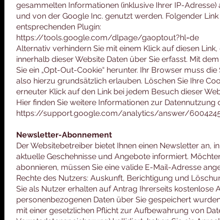
gesammelten Informationen (inklusive Ihrer IP-Adresse) 
und von der Google Inc. genutzt werden. Folgender Link
entsprechenden Plugin:
https://tools.google.com/dlpage/gaoptout?hl=de
Alternativ verhindern Sie mit einem Klick auf diesen Link
innerhalb dieser Website Daten über Sie erfasst. Mit dem
Sie ein „Opt-Out-Cookie“ herunter. Ihr Browser muss di
also hierzu grundsätzlich erlauben. Löschen Sie Ihre Cook
erneuter Klick auf den Link bei jedem Besuch dieser Web
Hier finden Sie weitere Informationen zur Datennutzung d
https://support.google.com/analytics/answer/600424
Newsletter-Abonnement
Der Websitebetreiber bietet Ihnen einen Newsletter an, i
aktuelle Geschehnisse und Angebote informiert. Möchte
abonnieren, müssen Sie eine valide E-Mail-Adresse ang
Rechte des Nutzers: Auskunft, Berichtigung und Löschu
Sie als Nutzer erhalten auf Antrag Ihrerseits kostenlose
personenbezogenen Daten über Sie gespeichert wurden.
mit einer gesetzlichen Pflicht zur Aufbewahrung von Date