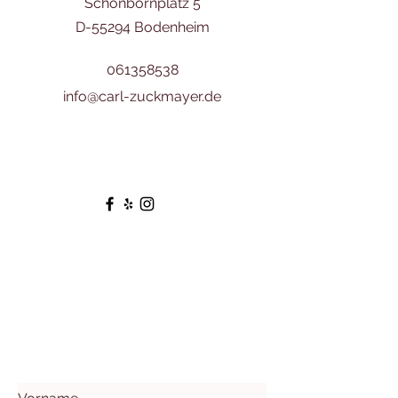
Schönbornplatz 5
D-55294 Bodenheim
061358538
info@carl-zuckmayer.de