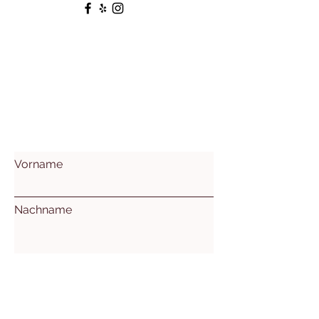
Vorname
Nachname
Email
Betreff