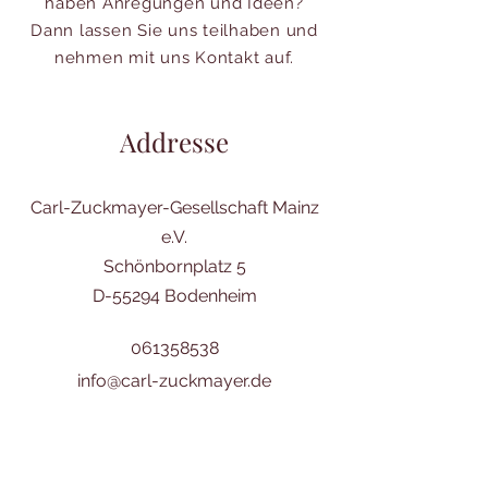
haben Anregungen und Ideen?
Dann lassen Sie uns teilhaben und
nehmen mit uns Kontakt auf.
Addresse
Carl-Zuckmayer-Gesellschaft Mainz
e.V.
Schönbornplatz 5
D-55294 Bodenheim
061358538
info@carl-zuckmayer.de