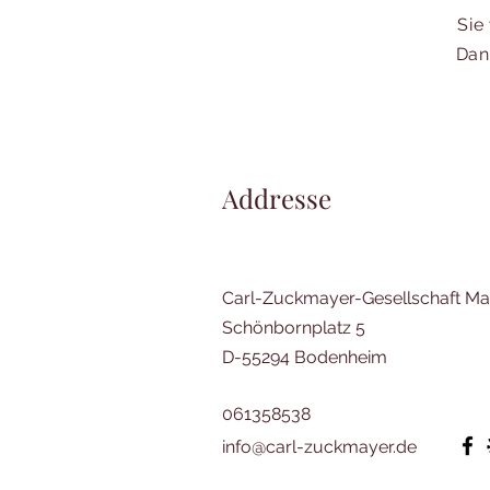
Sie
Dan
Addresse
Carl-Zuckmayer-Gesellschaft Mai
Schönbornplatz 5
D-55294 Bodenheim
061358538
info@carl-zuckmayer.de