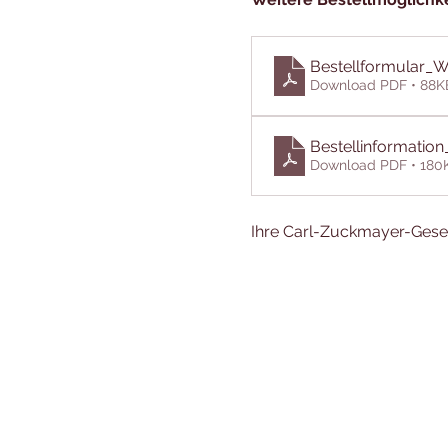
Bestellformular_
Download PDF • 88K
Bestellinformatio
Download PDF • 180
Ihre Carl-Zuckmayer-Gesel