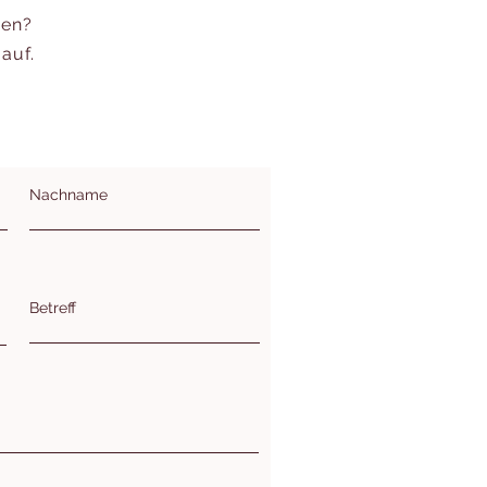
een?
auf.
Nachname
Betreff