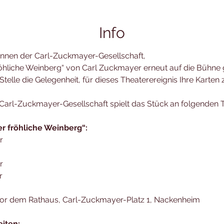
Info
nnen der Carl-Zuckmayer-Gesellschaft,
röhliche Weinberg“ von Carl Zuckmayer erneut auf die Bühne 
telle die Gelegenheit, für dieses Theaterereignis Ihre Karten 
arl-Zuckmayer-Gesellschaft spielt das Stück an folgenden 
r fröhliche Weinberg“:
r 
 
r 
r
vor dem Rathaus, Carl-Zuckmayer-Platz 1, Nackenheim
iten: 