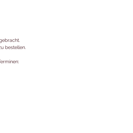
gebracht.
zu bestellen.
Terminen: