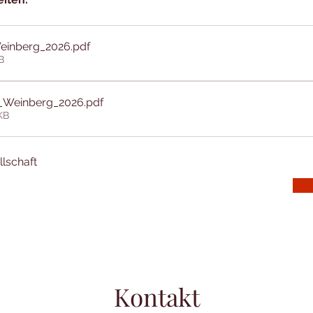
Weinberg_2026
.pdf
B
n_Weinberg_2026
.pdf
KB
lschaft
Kontakt