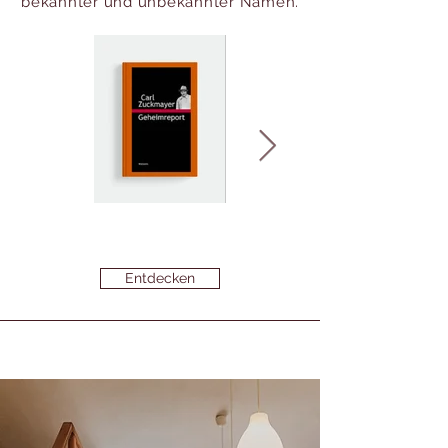
bekannter und unbekannter Namen.
Entdecken