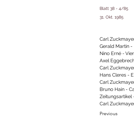
Blatt 38 - 4/85
31. Okt. 1985
Carl Zuckmayer
Gerald Martin -
Nino Erné - Vi
Axel Eggebrech
Carl Zuckmayer
Hans Cleres - Ei
Carl Zuckmayer
Bruno Hain - Ca
Zeitungsartikel
Carl Zuckmayer 
Previous