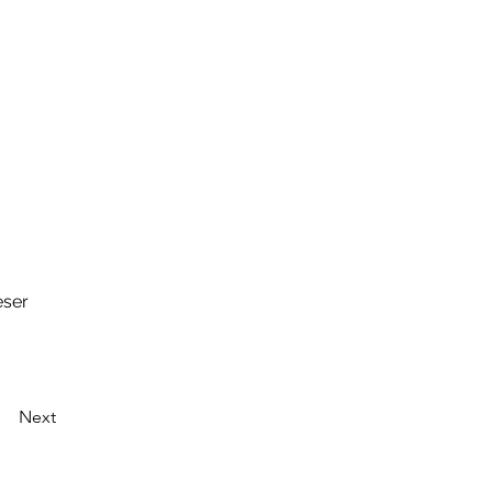
eser
Next