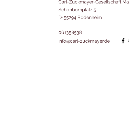
Carl-Zuckmayer-Gesellschaft Mai
Schönbornplatz 5
D-55294 Bodenheim
061358538
info@carl-zuckmayer.de