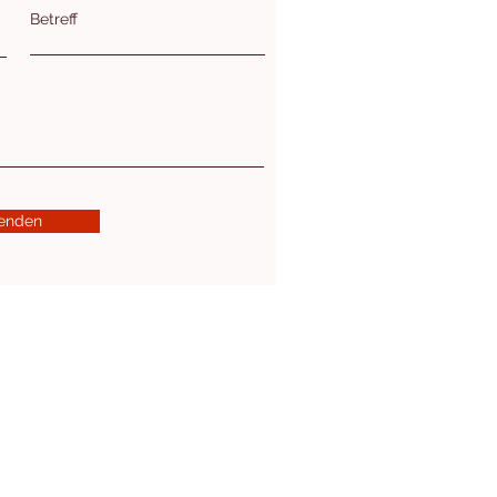
Betreff
enden