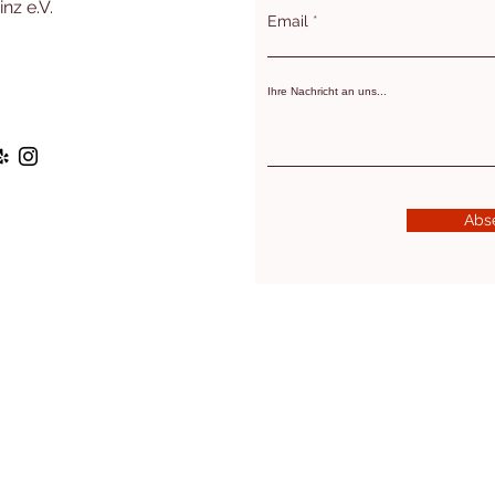
nz e.V.
Email
Ihre Nachricht an uns...
Abs