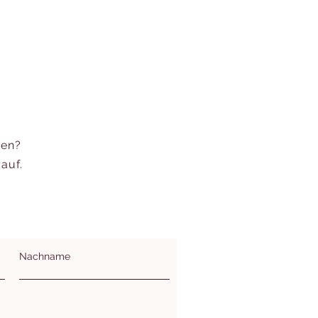
een?
auf.
Nachname